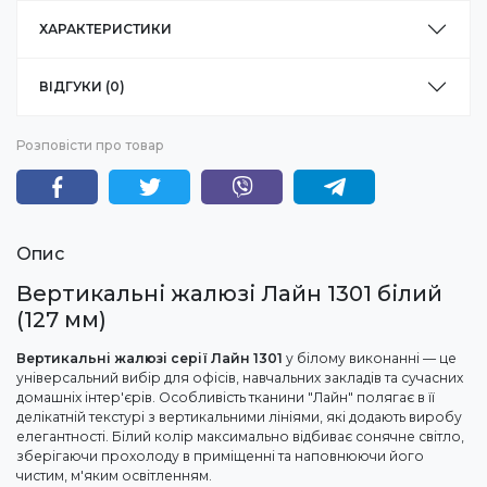
ХАРАКТЕРИСТИКИ
ВІДГУКИ (0)
Розповісти про товар
Опис
Вертикальні жалюзі Лайн 1301 білий
(127 мм)
Вертикальні жалюзі серії Лайн 1301
у білому виконанні — це
універсальний вибір для офісів, навчальних закладів та сучасних
домашніх інтер'єрів. Особливість тканини "Лайн" полягає в її
делікатній текстурі з вертикальними лініями, які додають виробу
елегантності. Білий колір максимально відбиває сонячне світло,
зберігаючи прохолоду в приміщенні та наповнюючи його
чистим, м'яким освітленням.