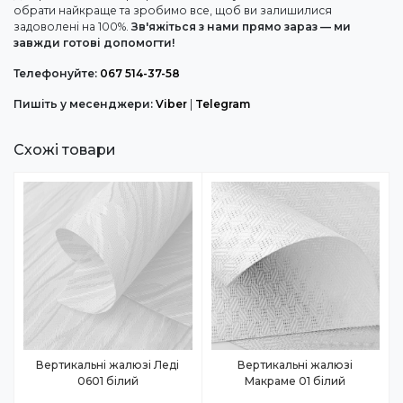
обрати найкраще та зробимо все, щоб ви залишилися
задоволені на 100%.
Зв'яжіться з нами прямо зараз — ми
завжди готові допомогти!
Телефонуйте:
067 514-37-58
Пишіть у месенджери:
Viber
|
Telegram
Схожі товари
Вертикальні жалюзі Леді
Вертикальні жалюзі
0601 білий
Макраме 01 білий