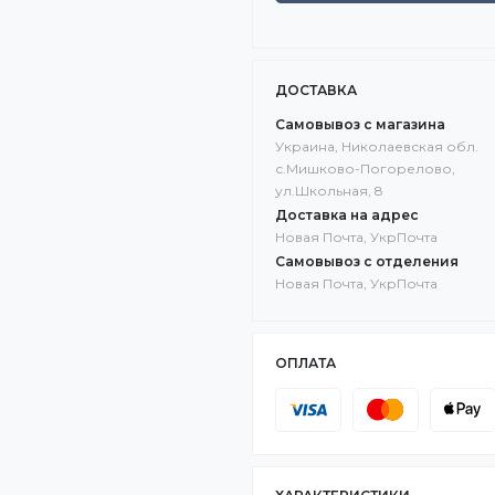
ДОСТАВКА
Самовывоз с магазина
Украина, Николаевская обл.
с.Мишково-Погорелово,
ул.Школьная, 8
Доставка на адрес
Новая Почта, УкрПочта
Самовывоз с отделения
Новая Почта, УкрПочта
ОПЛАТА