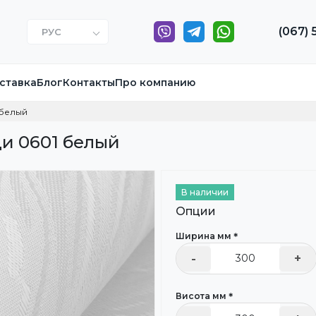
(067) 
РУС
ставка
Блог
Контакты
Про компанию
 белый
и 0601 белый
В наличии
Опции
Ширина мм＊
-
+
Висота мм＊