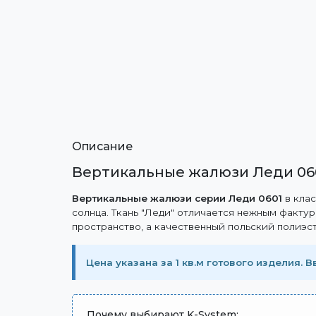
Описание
Вертикальные жалюзи Леди 060
Вертикальные жалюзи серии Леди 0601
в клас
солнца. Ткань "Леди" отличается нежным факту
пространство, а качественный польский полиэст
Цена указана за 1 кв.м готового изделия. 
Почему выбирают K-System: