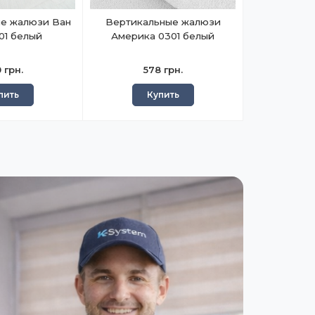
е жалюзи Ван
Вертикальные жалюзи
001 белый
Америка 0301 белый
 грн.
578 грн.
пить
Купить