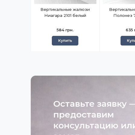
Вертикальные жалюзи
Вертикаль
Ниагара 2101 белый
Полонез 
584 грн.
635 
Купить
Куп
Оставьте заявку 
предоставим
консультацию ил