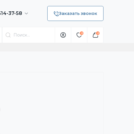
514-37-58
Заказать звонок
0
0