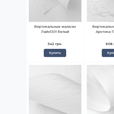
Вертикальные жалюзи
Вертикаль
Лайн1301 белый
Арктика 1
542 грн.
608 
Купить
Куп