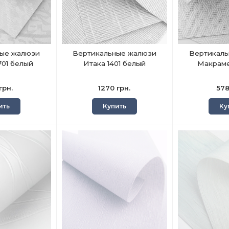
ные жалюзи
Вертикальные жалюзи
Вертикаль
701 белый
Итака 1401 белый
Макраме
грн.
1270 грн.
578
ить
Купить
Ку