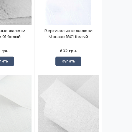
ные жалюзи
Вертикальные жалюзи
 01 белый
Монако 1801 белый
 грн.
602 грн.
пить
Купить