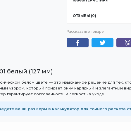
ХАРАКТЕРИСТИКИ
ОТЗЫВЫ (0)
Рассказать о товаре
1 белый (127 мм)
сическом белом цвете — это изысканное решение для тех, кт
рным узором, который придает окну нарядный и элегантный вид
ер гарантирует долговечность и легкость в уходе.
Введите ваши размеры в калькулятор для точного расчета с