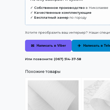
✓
Собственное производство
в Николаеве
✓
Качественные комплектующие
✓
Бесплатный замер
по городу
Хотите преобразить ваш интерьер? Наши специ
✉
✈
Написать в Viber
Написать в Tel
Или позвоните:
(067) 514-37-58
Похожие товары